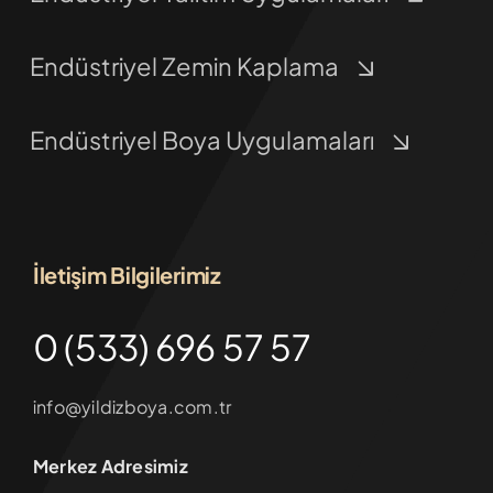
Endüstriyel Zemin Kaplama
Endüstriyel Boya Uygulamaları
İletişim Bilgilerimiz
0 (533) 696 57 57
info@yildizboya.com.tr
Merkez Adresimiz