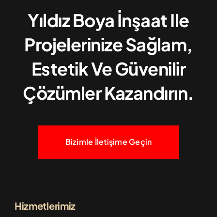
Yıldız Boya İnşaat Ile
Projelerinize Sağlam,
Estetik Ve Güvenilir
Çözümler Kazandırın.
Bizimle İletişime Geçin
Hizmetlerimiz