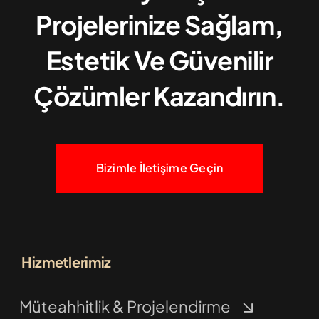
Projelerinize Sağlam,
Estetik Ve Güvenilir
Çözümler Kazandırın.
Bizimle İletişime Geçin
Hizmetlerimiz
Müteahhitlik & Projelendirme