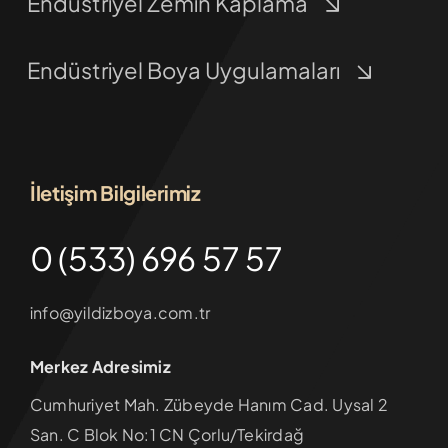
Endüstriyel Zemin Kaplama
Endüstriyel Boya Uygulamaları
İletişim Bilgilerimiz
0 (533) 696 57 57
info@yildizboya.com.tr
Merkez Adresimiz
Cumhuriyet Mah. Zübeyde Hanım Cad. Uysal 2
San. C Blok No:1 CN Çorlu/Tekirdağ