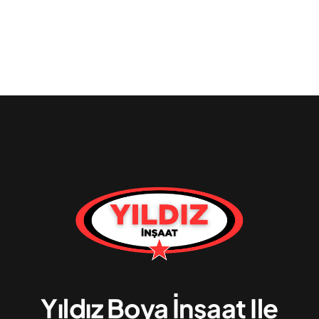
Yıldız Boya İnşaat Ile