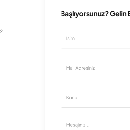
ni Bir Projeye Mi Başlıyorsunuz? Gelin Birl
 2