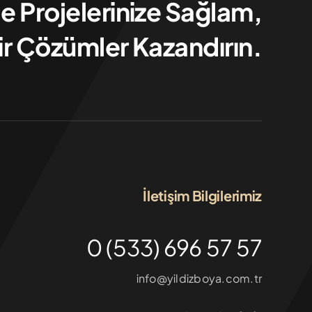
Ile Projelerinize Sağlam,
ir Çözümler Kazandırın.
İletişim Bilgilerimiz
0 (533) 696 57 57
info@yildizboya.com.tr