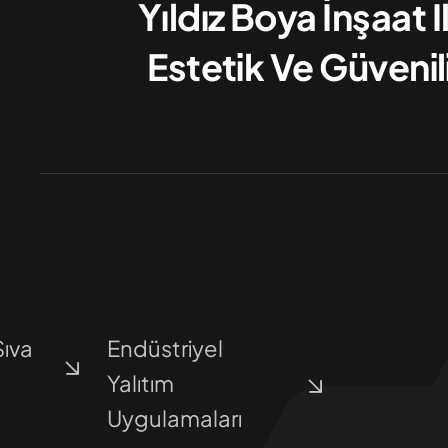
Yıldız Boya İnşaat 
Estetik Ve Güvenil
Sıva
Endüstriyel
Yalıtım
Uygulamaları