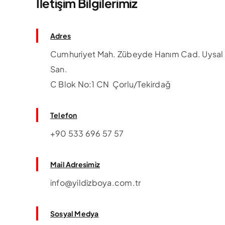
İletişim Bilgilerimiz
Ye
Adres
Cumhuriyet Mah. Zübeyde Hanım Cad. Uysal
San.
C Blok No:1 CN Çorlu/Tekirdağ
Telefon
+90 533 696 57 57
Mail Adresimiz
info@yildizboya.com.tr
Sosyal Medya