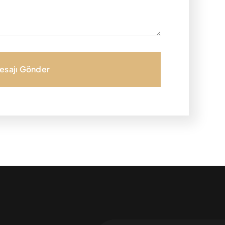
esajı Gönder