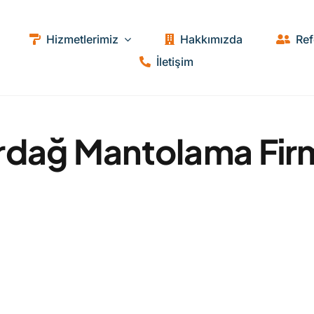
Hizmetlerimiz
Hakkımızda
Ref
İletişim
rdağ Mantolama Fir