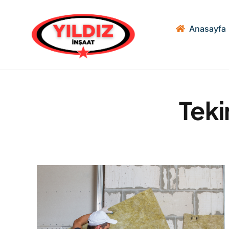
Skip
to
Anasayfa
content
Teki