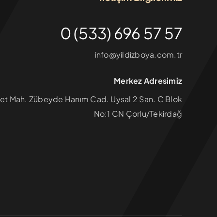
0 (533) 696 57 57
info@yildizboya.com.tr
Merkez Adresimiz
et Mah. Zübeyde Hanım Cad. Uysal 2 San. C Blok
No:1 CN Çorlu/Tekirdağ