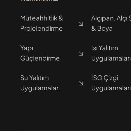
Müteahhitlik &
Alçıpan, Alçı 
Projelendirme
& Boya
Yapı
Isı Yalıtım
Güçlendirme
Uygulamaları
Su Yalıtım
İSG Çizgi
Uygulamaları
Uygulamaları