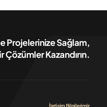
Ile Projelerinize Sağlam,
ir Çözümler Kazandırın.
İletişim Bilgilerimiz