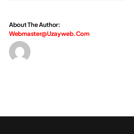
About The Author:
Webmaster@uzayweb.com