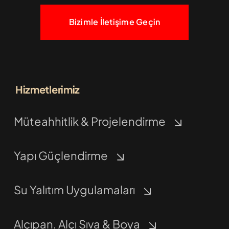
Bizimle İletişime Geçin
Hizmetlerimiz
Müteahhitlik & Projelendirme
Yapı Güçlendirme
Su Yalıtım Uygulamaları
Alçıpan, Alçı Sıva & Boya