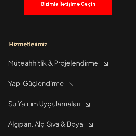
Bizimle İletişime Geçin
Hizmetlerimiz
Müteahhitlik & Projelendirme
Yapı Güçlendirme
Su Yalıtım Uygulamaları
Alçıpan, Alçı Sıva & Boya