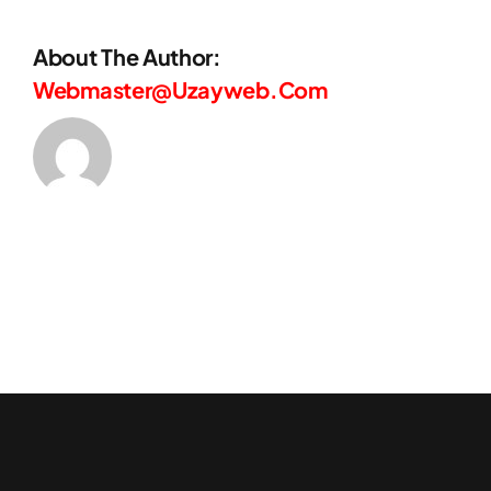
About The Author:
Webmaster@uzayweb.com