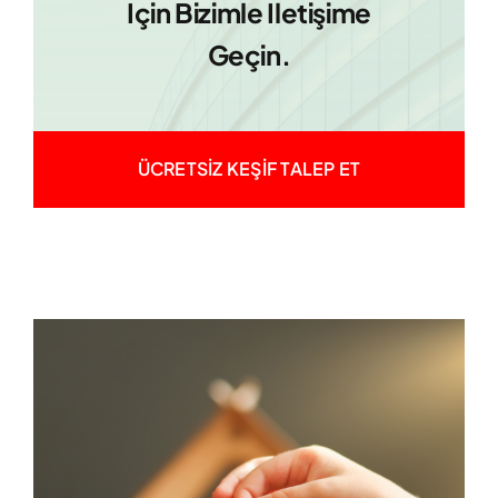
Için Bizimle Iletişime
Geçin.
ÜCRETSİZ KEŞİF TALEP ET