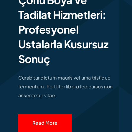
Tadilat Hizmetleri:
Profesyonel
Ustalarla Kusursuz
Sonuç
Curabitur dictum mauris vel urna tristique
fermentum. Porttitor libero leo cursus non
ansectetur vitae.
Read More