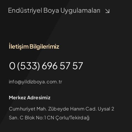
Endüstriyel Boya Uygulamaları
İletişim Bilgilerimiz
0 (533) 696 57 57
info@yildizboya.com.tr
Merkez Adresimiz
Cumhuriyet Mah. Zübeyde Hanım Cad. Uysal 2
San. C Blok No:1 CN Çorlu/Tekirdağ