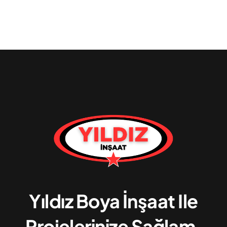
Yıldız Boya İnşaat Ile
Projelerinize Sağlam,